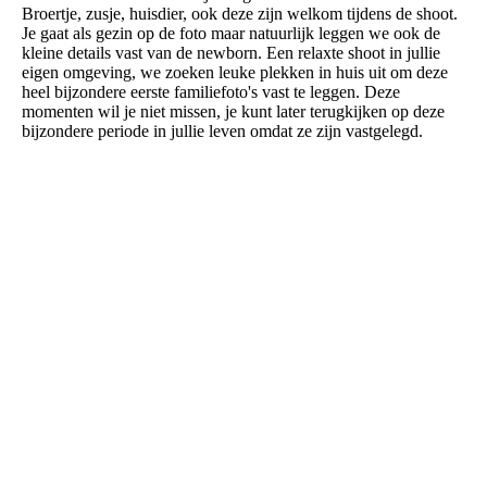
Broertje, zusje, huisdier, ook deze zijn welkom tijdens de shoot.
Je gaat als gezin op de foto maar natuurlijk leggen we ook de
kleine details vast van de newborn. Een relaxte shoot in jullie
eigen omgeving, we zoeken leuke plekken in huis uit om deze
heel bijzondere eerste familiefoto's vast te leggen. Deze
momenten wil je niet missen, je kunt later terugkijken op deze
bijzondere periode in jullie leven omdat ze zijn vastgelegd.