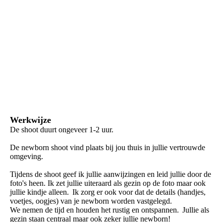
Werkwijze
De shoot duurt ongeveer 1-2 uur.
De newborn shoot vind plaats bij jou thuis in jullie vertrouwde
omgeving.
Tijdens de shoot geef ik jullie aanwijzingen en leid jullie door de
foto's heen. Ik zet jullie uiteraard als gezin op de foto maar ook
jullie kindje alleen. Ik zorg er ook voor dat de details (handjes,
voetjes, oogjes) van je newborn worden vastgelegd.
We nemen de tijd en houden het rustig en ontspannen. Jullie als
gezin staan centraal maar ook zeker jullie newborn!