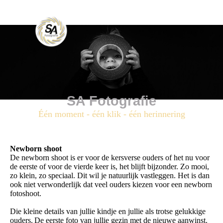
SA Fotografie
Één moment - één klik - één herinnering
Newborn shoot
De newborn shoot is er voor de kersverse ouders of het nu voor
de eerste of voor de vierde keer is, het blijft bijzonder. Zo mooi,
zo klein, zo speciaal. Dit wil je natuurlijk vastleggen. Het is dan
ook niet verwonderlijk dat veel ouders kiezen voor een newborn
fotoshoot.
Die kleine details van jullie kindje en jullie als trotse gelukkige
ouders. De eerste foto van jullie gezin met de nieuwe aanwinst.